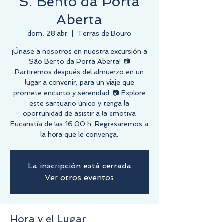
S. Bento da Porta
Aberta
dom, 28 abr
  |  
Terras de Bouro
¡Únase a nosotros en nuestra excursión a
São Bento da Porta Aberta! 📷
Partiremos después del almuerzo en un
lugar a convenir, para un viaje que
promete encanto y serenidad. 📷 Explore
este santuario único y tenga la
oportunidad de asistir a la emotiva
Eucaristía de las 16:00 h. Regresaremos a
la hora que le convenga.
La inscripción está cerrada
Ver otros eventos
Hora y el Lugar