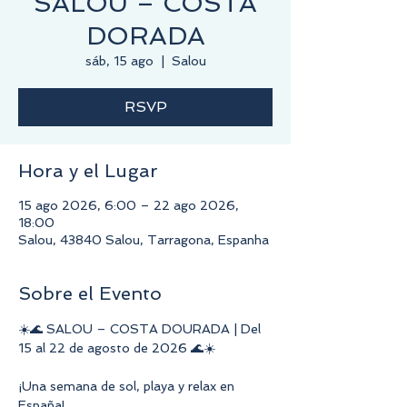
SALOU – COSTA
DORADA
sáb, 15 ago
  |  
Salou
RSVP
Hora y el Lugar
15 ago 2026, 6:00 – 22 ago 2026,
18:00
Salou, 43840 Salou, Tarragona, Espanha
Sobre el Evento
☀️🌊 SALOU – COSTA DOURADA | Del 
15 al 22 de agosto de 2026 🌊☀️
¡Una semana de sol, playa y relax en 
España!