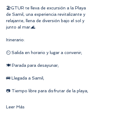
🏖️GTUR te lleva de excursión a la Playa 
de Samil, una experiencia revitalizante y 
relajante, llena de diversión bajo el sol y 
junto al mar:🌊
Itinerario:
⏲ Salida en horario y lugar a convenir;
🍽 Parada para desayunar;
🚌 Llegada a Samil;
📷 Tiempo libre para disfrutar de la playa;
Leer Más