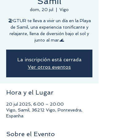
Samil
dom, 20 jul
  |  
Vigo
🏖️GTUR te lleva a vivir un día en la Playa
de Samil, una experiencia tonificante y
relajante, llena de diversión bajo el sol y
junto al mar:🌊
La inscripción está cerrada
Ver otros eventos
Hora y el Lugar
20 jul 2025, 6:00 – 20:00
Vigo, Samil, 36212 Vigo, Pontevedra,
Espanha
Sobre el Evento