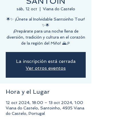
SANTOÍN
sáb, 12 oct
  |  
Viana do Castelo
🌟✨ ¡Únete al Inolvidable Santoinho Tour!
✨🌟
¡Prepárate para una noche llena de
diversión, tradición y cultura en el corazón
de la región del Miño! 🌄🎉
La inscripción está cerrada
Ver otros eventos
Hora y el Lugar
12 oct 2024, 18:00 – 13 oct 2024, 1:00
Viana do Castelo, Santoinho, 4935 Viana
do Castelo, Portugal