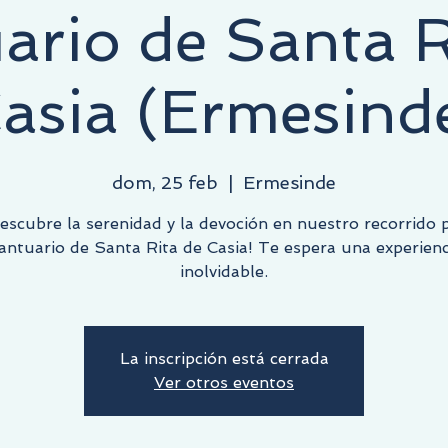
ario de Santa R
asia (Ermesind
dom, 25 feb
  |  
Ermesinde
Descubre la serenidad y la devoción en nuestro recorrido p
antuario de Santa Rita de Casia! Te espera una experienc
inolvidable.
La inscripción está cerrada
Ver otros eventos