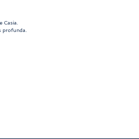
e Casia.
s profunda.