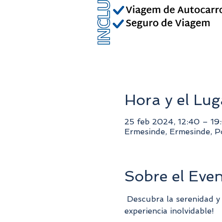
Hora y el Lug
25 feb 2024, 12:40 – 19
Ermesinde, Ermesinde, P
Sobre el Eve
 Descubra la serenidad y la devoción en nuestra visita al Santuario de Santa Rita de Casia. ¡Le espera una 
experiencia inolvidable!