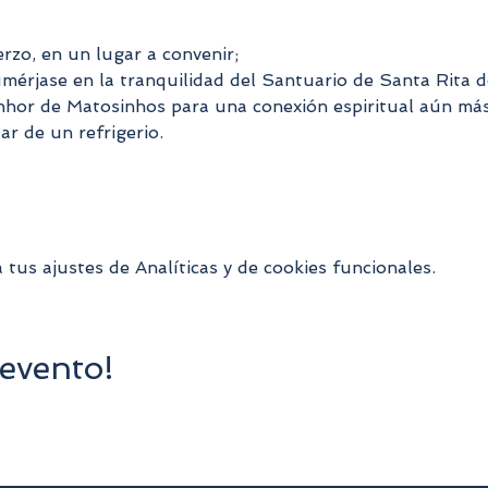
rzo, en un lugar a convenir;
érjase en la tranquilidad del Santuario de Santa Rita d
nhor de Matosinhos para una conexión espiritual aún má
ar de un refrigerio.
us ajustes de Analíticas y de cookies funcionales.
evento!