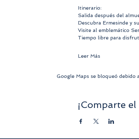
Itinerario:
Salida después del almue
Descubra Ermesinde y sum
Visite al emblemático Se
Tiempo libre para disfrut
Leer Más
Google Maps se bloqueó debido a t
¡Comparte el 