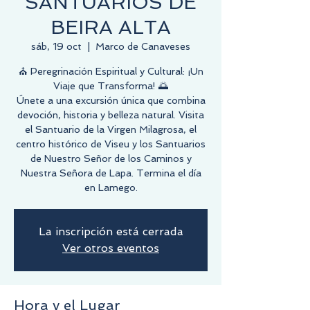
SANTUARIOS DE
BEIRA ALTA
sáb, 19 oct
  |  
Marco de Canaveses
⛪️ Peregrinación Espiritual y Cultural: ¡Un
Viaje que Transforma! 🌅
Únete a una excursión única que combina
devoción, historia y belleza natural. Visita
el Santuario de la Virgen Milagrosa, el
centro histórico de Viseu y los Santuarios
de Nuestro Señor de los Caminos y
Nuestra Señora de Lapa. Termina el día
en Lamego.
La inscripción está cerrada
Ver otros eventos
Hora y el Lugar