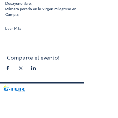
Desayuno libre;
Primera parada en la Virgen Milagrosa en 
Campia;
Leer Más
¡Comparte el evento!
Avenida da Liberdade nº70, 1er piso, Sala A,
4750-312