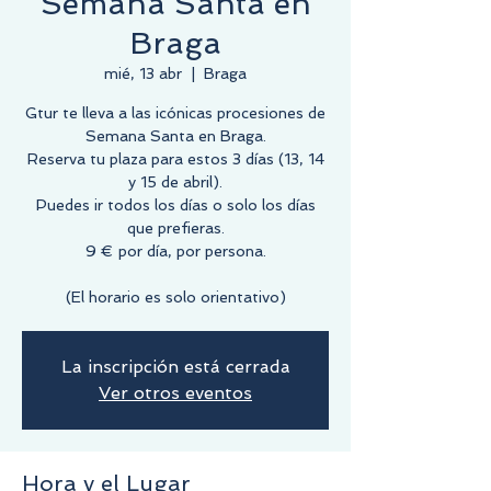
Semana Santa en
Braga
mié, 13 abr
  |  
Braga
Gtur te lleva a las icónicas procesiones de
Semana Santa en Braga.
Reserva tu plaza para estos 3 días (13, 14
y 15 de abril).
Puedes ir todos los días o solo los días
que prefieras.
9 € por día, por persona.
(El horario es solo orientativo)
La inscripción está cerrada
Ver otros eventos
Hora y el Lugar