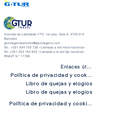
Avenida da Liberdade nº70, 1er piso, Sala A,
4750-312
Barcelos
gturviagensbarcelos@gturviagens.com
Tel.: +351
934 750 736
«Llamada a red móvil nacional»
Tel:
+351 253 104 843
«Llamada a la red fija nacional»
RNAVT N.° 11768
Enlaces útiles
Política de privacidad y cookies
Libro de quejas y elogios
Libro de quejas y elogios
Política de privacidad y cookies