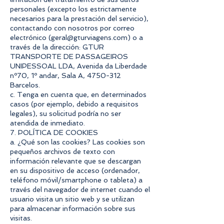
personales (excepto los estrictamente
necesarios para la prestación del servicio),
contactando con nosotros por correo
electrónico (
geral@gturviagens.com
) o a
través de la dirección: GTUR
TRANSPORTE DE PASSAGEIROS
UNIPESSOAL LDA, Avenida da Liberdade
nº70, 1º andar, Sala A,
4750-312
Barcelos.
c. Tenga en cuenta que, en determinados
casos (por ejemplo, debido a requisitos
legales), su solicitud podría no ser
atendida de inmediato.
7. POLÍTICA DE COOKIES
a. ¿Qué son las cookies? Las cookies son
pequeños archivos de texto con
información relevante que se descargan
en su dispositivo de acceso (ordenador,
teléfono móvil/smartphone o tableta) a
través del navegador de internet cuando el
usuario visita un sitio web y se utilizan
para almacenar información sobre sus
visitas.