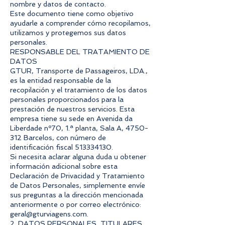
nombre y datos de contacto.
Este documento tiene como objetivo
ayudarle a comprender cómo recopilamos,
utilizamos y protegemos sus datos
personales.
RESPONSABLE DEL TRATAMIENTO DE
DATOS
GTUR, Transporte de Passageiros, LDA.,
es la entidad responsable de la
recopilación y el tratamiento de los datos
personales proporcionados para la
prestación de nuestros servicios. Esta
empresa tiene su sede en Avenida da
Liberdade nº70, 1.ª planta, Sala A,
4750-
312
Barcelos, con número de
identificación fiscal
513334130
.
Si necesita aclarar alguna duda u obtener
información adicional sobre esta
Declaración de Privacidad y Tratamiento
de Datos Personales, simplemente envíe
sus preguntas a la dirección mencionada
anteriormente o por correo electrónico:
geral@gturviagens.com
.
2. DATOS PERSONALES, TITULARES