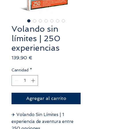
Volando sin
límites | 250
experiencias
Precio
139,90 €
Cantidad
*
Agregar al carrito
✈️ Volando Sin Límites | 1
experiencia de aventura entre
250 opciones